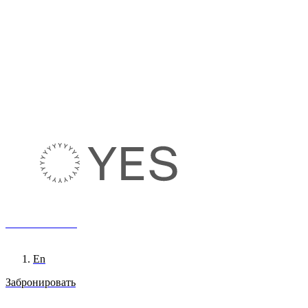
8 800 222 65 95
Ru
En
Забронировать