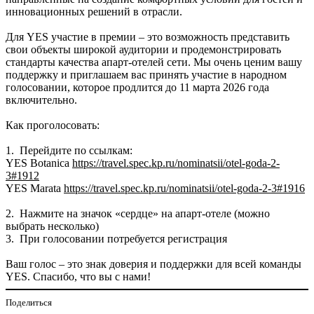
инновационных решений в отрасли.
Для YES участие в премии – это возможность представить
свои объекты широкой аудитории и продемонстрировать
стандарты качества апарт-отелей сети. Мы очень ценим вашу
поддержку и приглашаем вас принять участие в народном
голосовании, которое продлится до 11 марта 2026 года
включительно.
Как проголосовать:
1. Перейдите по ссылкам:
YES Botanica
https://travel.spec.kp.ru/nominatsii/otel-goda-2-
3#1912
YES Marata
https://travel.spec.kp.ru/nominatsii/otel-goda-2-3#1916
2. Нажмите на значок «сердце» на апарт-отеле (можно
выбрать несколько)
3. При голосовании потребуется регистрация
Ваш голос – это знак доверия и поддержки для всей команды
YES. Спасибо, что вы с нами!
Поделиться