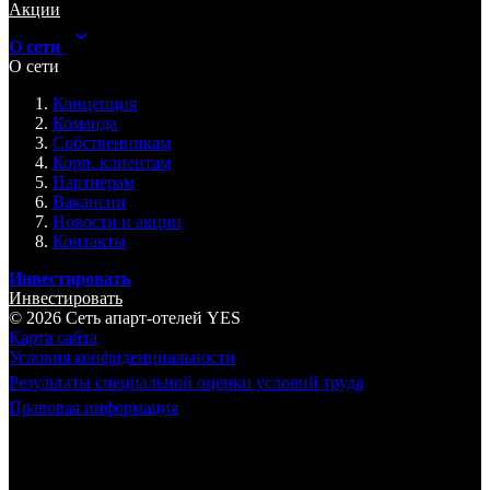
Акции
О сети
О сети
Концепция
Команда
Собственникам
Корп. клиентам
Партнерам
Вакансии
Новости и акции
Контакты
Инвестировать
Инвестировать
© 2026 Cеть апарт-отелей
YES
Карта сайта
Условия конфиденциальности
Результаты специальной оценки условий труда
Правовая информация