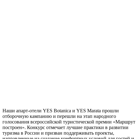
Наши апарт-отели YES Botanica и YES Marata прошли
отборочную кампанию и перешли на этап народного
голосования всероссийской туристической премии «Маршрут
построен». Конкурс отмечает лучшие практики в развитии
туризма в России и призван поддерживать проекты,
направленные на создание комфортных условий для гостей и