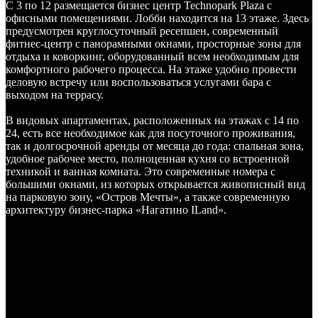
С 3 по 12 размещается бизнес центр Technopark Plaza с
офисными помещениями. Лобби находится на 13 этаже. Здесь
предусмотрен круглосуточный ресепшен, современный
фитнес-центр с панорамными окнами, просторные зоны для
отдыха и коворкинг, оборудованный всем необходимым для
комфортного рабочего процесса. На этаже удобно провести
деловую встречу или воспользоваться услугами бара с
выходом на террасу.
В видовых апартаментах, расположенных на этажах с 14 по
24, есть все необходимое как для посуточного проживания,
так и долгосрочной аренды от месяца до года: спальная зона,
удобное рабочее место, полноценная кухня со встроенной
техникой и ванная комната. Это современные номера с
большими окнами, из которых открывается живописный вид
на парковую зону, «Остров Мечты», а также современную
архитектуру бизнес-парка «Нагатино ILand».