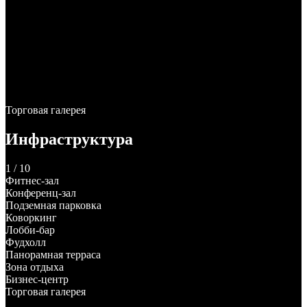
Торговая галерея
Инфраструктура
1 / 10
Фитнес-зал
Конференц-зал
Подземная парковка
Коворкинг
Лобби-бар
Фудхолл
Панорамная терраса
Зона отдыха
Бизнес-центр
Торговая галерея