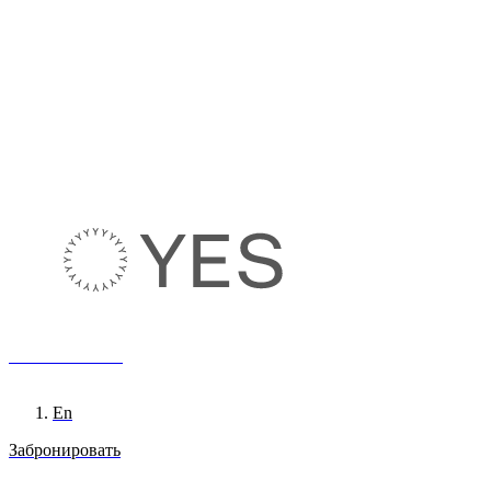
8 800 222 65 95
Ru
En
Забронировать