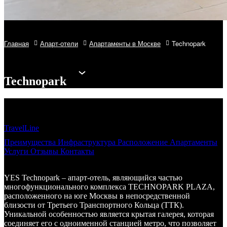
Главная
Апарт-отели
Апартаменты в Москве
Technopark
Technopark
TravelLine
Преимущества
Инфраструктура
Расположение
Апартаменты
Услуги
Отзывы
Контакты
YES Technopark – апарт-отель, являющийся частью
многофункционального комплекса TECHNOPARK PLAZA,
расположенного на юге Москвы в непосредственной
близости от Третьего Транспортного Кольца (ТТК).
Уникальной особенностью является крытая галерея, которая
соединяет его с одноименной станцией метро, что позволяет