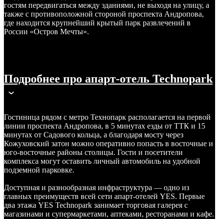
гостям передвигаться между зданиями, не выходя на улицу, а
также с противоположной стороной проспекта Андропова,
где находится крупнейший крытый парк развлечений в
России «Остров Мечты».
Подробнее про апарт-отель Technopark
Гостиница рядом с метро Технопарк располагается на первой
линии проспекта Андропова, в 5 минутах езды от ТТК и 15
минутах от Садового кольца, а благодаря мосту через
Кожуховский затон можно оперативно попасть в восточные и
юго-восточные районы столицы. Гости и посетители
комплекса могут оставить личный автомобиль на удобной
подземной парковке.
Доступная и разнообразная инфраструктура — одно из
главных преимуществ всей сети апарт-отелей YES. Первые
два этажа YES Technopark занимает торговая галерея с
магазинами и супермаркетами, аптеками, ресторанами и кафе.