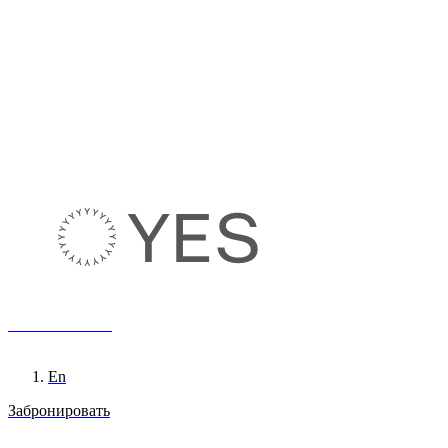
8 800 222 65 95
Ru
En
Забронировать