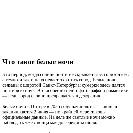
Что такое белые ночи
Это период, когда солнце почти не скрывается за горизонтом,
а темнота так и не успевает охватить город. Белые ночи
связаны с широтой Санкт-Петербурга: сумерки здесь длятся
почти всю ночь. Это особенно ценят фотографы и романтики
— ведь город словно превращается в декорацию.
Белые ночи в Питере в 2025 году начинаются 11 июня и
заканчиваются 2 июля — по крайней мере, таковы
официальные данные. На деле же светлые ночи можно
наблюдать уже с конца мая до середины июля.