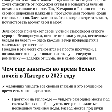
хочет отдохнуть от городской суеты и насладиться белыми
ночами в тишине и покое. Так, Комарово и Репино славятся
своими широкими пляжами и прогулочными тропами среди
сосновых лесов. Здесь можно выйти к воде и встретить закат,
почувствовать аромат хвои и моря.
Зеленогорск привлекает своей уютной атмосферой старого
курорта. Велопрогулки, ночные пикники у воды, неспешные
беседы на берегу — здесь каждый вечер превращается в
маленькое путешествие.
Поездка в эти места становится не просто прогулкой, а
возможностью почувствовать настоящую северную
романтику — вдалеке от шума, но в самом сердце лета.
Чем еще заняться во время белых
ночей в Питере в 2025 году
У желающих увидеть все своими глазами в это волшебное
время есть много вариантов.
Прогулки на теплоходе — увидеть разводные мосты под
светом белых ночей, ощутить ветер и насладиться
неспешным течением воды. Развод мостов под звуки