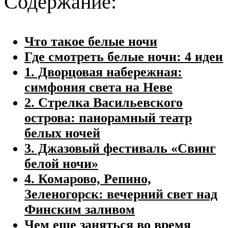
Содержание:
Что такое белые ночи
Где смотреть белые ночи: 4 идеи
1. Дворцовая набережная:
симфония света на Неве
2. Стрелка Васильевского
острова: панорамный театр
белых ночей
3. Джазовый фестиваль «Свинг
белой ночи»
4. Комарово, Репино,
Зеленогорск: вечерний свет над
Финским заливом
Чем еще заняться во время