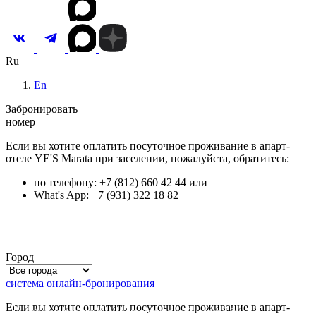
Ru
En
Забронировать
номер
Если вы хотите оплатить посуточное проживание в апарт-
отеле YE'S Marata при заселении, пожалуйста, обратитесь:
по телефону: +7 (812) 660 42 44 или
What's App: +7 (931) 322 18 82
Город
система онлайн-бронирования
Для улучшения качества обслуживания и анализа
Если вы хотите оплатить посуточное проживание в апарт-
посещаемости мы используем файлы
cookie
.