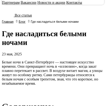
Партнерам
Вакансии
Новости и акции
Контакты
Все статьи
Главная
Блог
Где насладиться белыми ночами
Где насладиться белыми
ночами
23
мая, 2025
Белые ночи в Санкт-Петербурге — настоящее искусство
времени. Они превращают ночь в «иллюзию», когда закат
плавно перетекает в рассвет. В воздухе витает магия, а улицы
живут по особому ритму. Сами петербуржцы относятся к
белым ночам с особым трепетом, зная, что это короткое, но
незабываемое время.