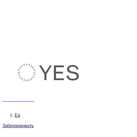
8 800 222 65 95
Ru
En
Забронировать