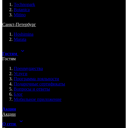
Technopark
Botanica
Mitino
Санкт-Петербург
Hoshimina
Marata
Гостям
Гостям
Преимущества
Услуги
Программа лояльности
Подарочные сертификаты
Вопросы и ответы
Блог
Мобильное приложение
Акции
Акции
О сети