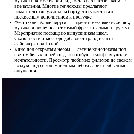
музыки и комментарии гида оставляют незабываемые
впечатления. Многие теплоходы предлагают
романтические ужины на борту, что может стать
прекрасным дополнением к прогулке.
Фестиваль «Алые паруса» — яркое и незабываемое шоу,
музыка, и, конечно, тот самый фрегат с алыми парусами.
Мероприятие посвящено выпускникам школ.
Сказочности атмосфере добавляет грандиозный
фейерверк над Невой.
Кино под открытым небом — летние кинопоказы под
светом белых ночей создают особую атмосферу уюта и
мечтательности. Просмотр любимых фильмов на свежем
воздухе под светлым ночным небом дарит необычные
ощущения.