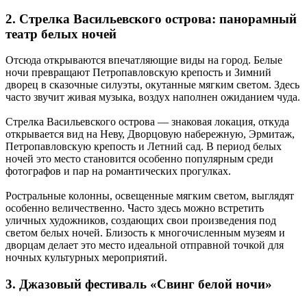
2. Стрелка Васильевского острова: панорамный
театр белых ночей
Отсюда открываются впечатляющие виды на город. Белые
ночи превращают Петропавловскую крепость и Зимний
дворец в сказочные силуэты, окутанные мягким светом. Здесь
часто звучит живая музыка, воздух наполнен ожиданием чуда.
Стрелка Васильевского острова — знаковая локация, откуда
открывается вид на Неву, Дворцовую набережную, Эрмитаж,
Петропавловскую крепость и Летний сад. В период белых
ночей это место становится особенно популярным среди
фотографов и пар на романтических прогулках.
Ростральные колонны, освещенные мягким светом, выглядят
особенно величественно. Часто здесь можно встретить
уличных художников, создающих свои произведения под
светом белых ночей. Близость к многочисленным музеям и
дворцам делает это место идеальной отправной точкой для
ночных культурных мероприятий.
3. Джазовый фестиваль «Свинг белой ночи»