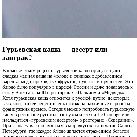
Гурьевская каша — десерт или
завтрак?
В классическом рецепте гурьевской каши присутствуют
сладкая манная каша на молоке и сливках с добавлением
варенья, меда, орехов, сухофруктов, цукатов и пряностей. Это
блюдо было популярно в царской России и даже подавалось к
столу Александра III в ресторанах «Палкин» и «Медведь».
Хотя гурьевская каша относится к русской кухне, некоторые
заявляют, что ее рецепт очень похож на различные варианты
французских кремов. Сегодня можно попробовать гурьевскую
кашу в ресторане русско-французской кухни Le Courage или
насладиться «гурьевским десертом» в ресторане «Северянин».
Приглашаем вас погрузиться в мир вкусов и ароматов Санкт-
Петербурга, где каждое блюдо является отражением богатой
истории и культуры этого удивительного города. Приятного