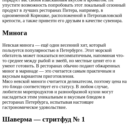
упустите возможность попробовать этот локальный сезонный
продукт в лучших ресторанах Питера, например, в
одноименной Корюшке, расположенной в Петропавловской
крепости, а также привезти его друзьям в качестве сувенира.
Минога
Невская минога — ещё один весенний хит, который
пользуется популярностью в Петербурге. Этот морской
обитатель может показаться несимпатичным, напоминая что-
то среднее между рыбой и змеёй, но местные ценят его и
умеют готовить. В ресторанах обычно подают обжаренных
миног в маринаде — это считается самым практичным и
вкусным вариантом приготовления.
Мясо невской миноги считается деликатесом, поэтому цена на
это блюдо соответствует его статусу. В любом случае,
любители морепродуктов и разнообразной кухни могут
насладиться этим уникальным и вкусным блюдом в
ресторанах Петербурга, испытывая настоящее
гастрономическое удовольствие.
Шаверма — стритфуд № 1