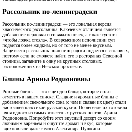
Рассольник по-ленинградски
Рассольник по-ленинградски — это локальная версия
классического рассольника. Ключевым отличием является
добавление перловки и говяжьих почек, а также густота
«чтобы ложка стояла». В современном исполнении суп
подается более жидким, но от того не менее вкусным.
Чаще всего рассольник по-ленинградски подается в столовых,
поэтому если не сможете найти его в ресторанах Северной
столицы, загляните в одну из крупных столовых,
расположенных на Невском проспекте.
Блины Арины Родионовны
Розовые блины — это еще одно блюдо, которое стоит
отметить в нашем списке. Сладкие и ароматные блины с
добавлением свекольного сока (с чем и связан их цвет) стали
настоящей классикой русской кухни. По легенде их готовила
няня одного из самых известных русских поэтов, Арина
Родионовна. Попробуйте этот вкусный десерт со своим
любимым вареньем и ощутите аромат и вкус, которые
вдохновляли даже самого Александра Пушкина.