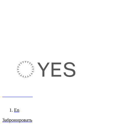
8 800 222 65 95
Ru
En
Забронировать