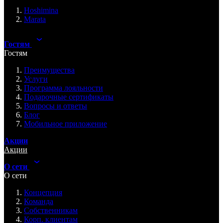
Hoshimina
Marata
Гостям
Гостям
Преимущества
Услуги
Программа лояльности
Подарочные сертификаты
Вопросы и ответы
Блог
Мобильное приложение
Акции
Акции
О сети
О сети
Концепция
Команда
Собственникам
Корп. клиентам