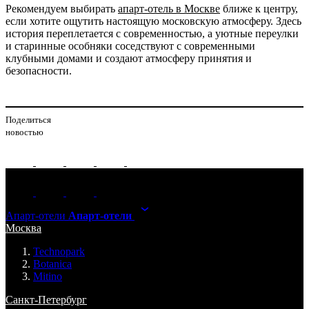
Рекомендуем выбирать
апарт-отель в Москве
ближе к центру,
если хотите ощутить настоящую московскую атмосферу. Здесь
история переплетается с современностью, а уютные переулки
и старинные особняки соседствуют с современными
клубными домами и создают атмосферу принятия и
безопасности.
Поделиться
новостью
Апарт-отели
Апарт-отели
Москва
Technopark
Botanica
Mitino
Санкт-Петербург