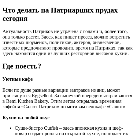
Что делать на Патриарших прудах
сегодня
Актуальность Патриков не утрачена с годами и, более того,
она только растет. Здесь, как пишет пресса, можно встретить
известных шоуменов, политиков, актеров, бизнесменов,
которые предпочитают проводить время на Патриках, так как
здесь находятся одни из лучших ресторанов высокой кухни.
Где поесть?
Уютные кафе
Если по душе разные вариации завтраков из яиц, может
приглянуться Eggsellent. За выпечкой очереди выстраиваются
в Remi Kitchen Bakery. Этим летом открылась временная
кофейня «Салют Патрики» по мотивам велокафе «Салют».
Кухни на любой вкус
Суши-бистро Cutfish – здесь японская кухня и шеф-
повар создает роллы на открытой кухне, но подает их