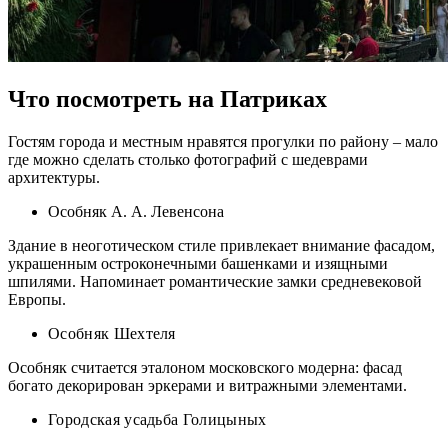
Что посмотреть на Патриках
Гостям города и местным нравятся прогулки по району – мало
где можно сделать столько фотографий с шедеврами
архитектуры.
Особняк А. А. Левенсона
Здание в неоготическом стиле привлекает внимание фасадом,
украшенным остроконечными башенками и изящными
шпилями. Напоминает романтические замки средневековой
Европы.
Особняк Шехтеля
Особняк считается эталоном московского модерна: фасад
богато декорирован эркерами и витражными элементами.
Городская усадьба Голицыных