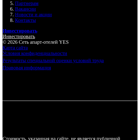
Партнерам
Вакансии
Новости и акции
Контакты
Инвестировать
Инвестировать
© 2026 Cеть апарт-отелей
YES
Карта сайта
Условия конфиденциальности
Результаты специальной оценки условий труда
Правовая информация
Стоимость, указанная на сайте, не является публичной