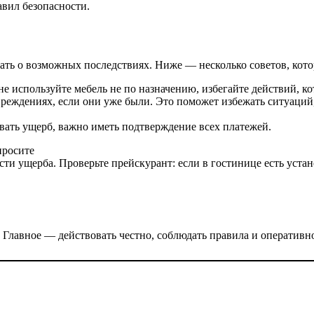
авил безопасности.
нать о возможных последствиях. Ниже — несколько советов, кото
е используйте мебель не по назначению, избегайте действий, к
вреждениях, если они уже были. Это поможет избежать ситуаций,
вать ущерб, важно иметь подтверждение всех платежей.
просите
ти ущерба. Проверьте прейскурант: если в гостинице есть уста
Главное — действовать честно, соблюдать правила и оперативн