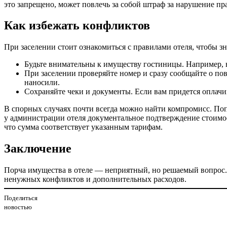
это запрещено, может повлечь за собой штраф за нарушение пр
Как избежать конфликтов
При заселении стоит ознакомиться с правилами отеля, чтобы з
Будьте внимательны к имуществу гостиницы. Например, н
При заселении проверяйте номер и сразу сообщайте о по
наносили.
Сохраняйте чеки и документы. Если вам придется оплачи
В спорных случаях почти всегда можно найти компромисс. По
у администрации отеля документальное подтверждение стоимос
что сумма соответствует указанным тарифам.
Заключение
Порча имущества в отеле — неприятный, но решаемый вопрос. 
ненужных конфликтов и дополнительных расходов.
Поделиться
новостью