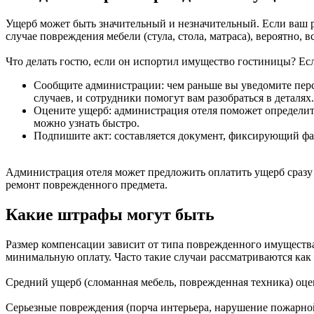
Ущерб может быть значительный и незначительный. Если ваш ре
случае повреждения мебели (стула, стола, матраса), вероятно, в
Что делать гостю, если он испортил имущество гостиницы? Ес
Сообщите администрации: чем раньше вы уведомите перс
случаев, и сотрудники помогут вам разобраться в деталях.
Оцените ущерб: администрация отеля поможет определит
можно узнать быстро.
Подпишите акт: составляется документ, фиксирующий фа
Администрация отеля может предложить оплатить ущерб сразу
ремонт поврежденного предмета.
Какие штрафы могут быть
Размер компенсации зависит от типа поврежденного имущества.
минимальную оплату. Часто такие случаи рассматриваются как
Средний ущерб (сломанная мебель, поврежденная техника) оце
Серьезные повреждения (порча интерьера, нарушение пожарной