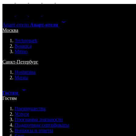
Апарт-отели
Апарт-отели
Москва
Technopark
Botanica
Mitino
Санкт-Петербург
Hoshimina
Marata
Гостям
Гостям
Преимущества
Услуги
Программа лояльности
Подарочные сертификаты
Вопросы и ответы
Блог