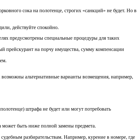
рковного сока на полотенце, строгих «санкций» не будет. Но в
или, действуйте спокойно.
телях предусмотрены специальные процедуры для таких
ный прейскурант на порчу имущества, сумму компенсации
ем.
ях возможны альтернативные варианты возмещения, например,
полотенце) штрафа не будет или могут потребовать
а может быть ниже полной замены предмета.
судебным разбирательствам. Например, курение в номере, где