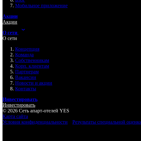
Мобильное приложение
Акции
Акции
О сети
О сети
Концепция
Команда
Собственникам
Корп. клиентам
Партнерам
Вакансии
Новости и акции
Контакты
Инвестировать
Инвестировать
© 2026 Cеть апарт-отелей
YES
Карта сайта
Условия конфиденциальности
Результаты специальной оценк