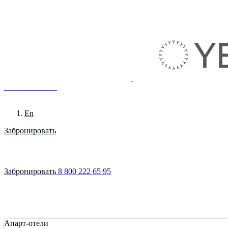
8 800 222 65 95
Ru
En
Забронировать
Войти
Апарт-отели
Гостям
Акции
О сети
Инвестировать
Забронировать
8 800 222 65 95
Апарт-отели