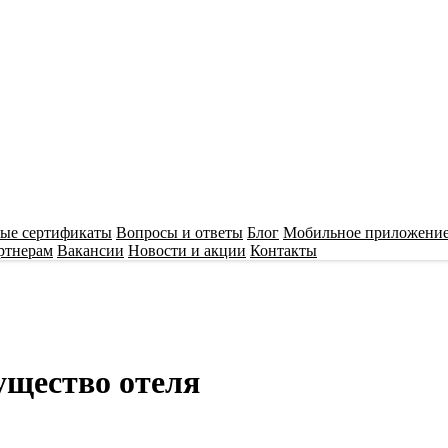
ые сертификаты
Вопросы и ответы
Блог
Мобильное приложени
ртнерам
Вакансии
Новости и акции
Контакты
ущество отеля