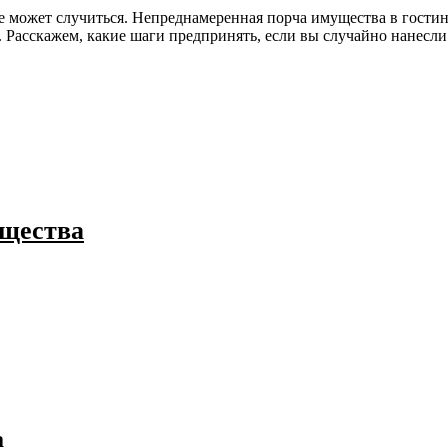
акое может случиться. Непреднамеренная порча имущества в гост
Расскажем, какие шаги предпринять, если вы случайно нанесли 
ущества
а