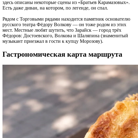
здесь описаны некоторые сцены из «Братьев Карамазовых».
Есть даже диван, на котором, по легенде, он спал.
Рядом с Торговыми рядами находится памятник основателю
русского театра Фёдору Волкову — он тоже родом из этих
мест. Местные любят шутить, что Зарайск — город трёх
Фёдоров: Достоевского, Волкова и Шаляпина (знаменитый
музыкант приезжал в гости к купцу Морозову).
Гастрономическая карта маршрута