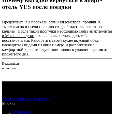
отель YES после поездки
Представьте: вы проехали сотни километров, прошли 30
тысяч шагов и съели полкило сладкой пастилы и сытных
калачей. После такой прогулки необходимо
снять апартаменты
в Москве на сутки
и хорошо выспаться, дать себе
восстановиться. Разогреть в своей кухне вкусный обед,
насладиться видами из окна номера и расслабиться в
комфортной кровати с чувством полного удовлетворения от
прожитого дня.
Поделиться
новостью
Апарт-отели
Апарт-отели
Москва
Technopark