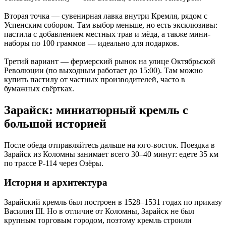
Вторая точка — сувенирная лавка внутри Кремля, рядом с
Успенским собором. Там выбор меньше, но есть эксклюзивы:
пастила с добавлением местных трав и мёда, а также мини-
наборы по 100 граммов — идеально для подарков.
Третий вариант — фермерский рынок на улице Октябрьской
Революции (по выходным работает до 15:00). Там можно
купить пастилу от частных производителей, часто в
бумажных свёртках.
Зарайск: миниатюрный кремль с
большой историей
После обеда отправляйтесь дальше на юго-восток. Поездка в
Зарайск из Коломны занимает всего 30–40 минут: едете 35 км
по трассе Р-114 через Озёры.
История и архитектура
Зарайский кремль был построен в 1528–1531 годах по приказу
Василия III. Но в отличие от Коломны, Зарайск не был
крупным торговым городом, поэтому кремль строили