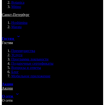
Botanica
Mitino
Санкт-Петербург
Hoshimina
Marata
Гостям
Гостям
Преимущества
Услуги
Программа лояльности
Подарочные сертификаты
Вопросы и ответы
Блог
Мобильное приложение
Акции
Акции
О сети
О сети