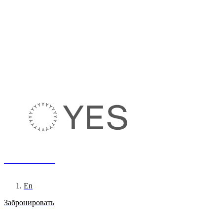
8 800 222 65 95
Ru
En
Забронировать