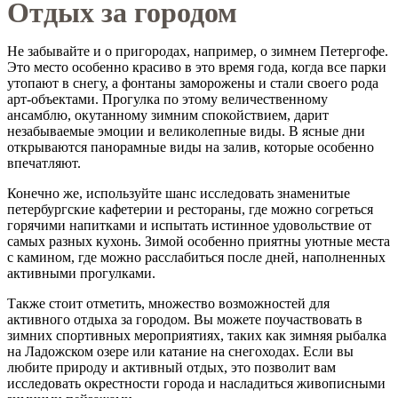
Отдых за городом
Не забывайте и о пригородах, например, о зимнем Петергофе.
Это место особенно красиво в это время года, когда все парки
утопают в снегу, а фонтаны заморожены и стали своего рода
арт-объектами. Прогулка по этому величественному
ансамблю, окутанному зимним спокойствием, дарит
незабываемые эмоции и великолепные виды. В ясные дни
открываются панорамные виды на залив, которые особенно
впечатляют.
Конечно же, используйте шанс исследовать знаменитые
петербургские кафетерии и рестораны, где можно согреться
горячими напитками и испытать истинное удовольствие от
самых разных кухонь. Зимой особенно приятны уютные места
с камином, где можно расслабиться после дней, наполненных
активными прогулками.
Также стоит отметить, множество возможностей для
активного отдыха за городом. Вы можете поучаствовать в
зимних спортивных мероприятиях, таких как зимняя рыбалка
на Ладожском озере или катание на снегоходах. Если вы
любите природу и активный отдых, это позволит вам
исследовать окрестности города и насладиться живописными