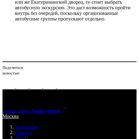
или же Екатерининский дворец, то стоит выбрать
автобусную экскурсию. Это даст возможность пройти
внутрь без очередей, поскольку организованные
автобусные группы пропускают отдельно.
Поделиться
новостью
Апарт-отели
Апарт-отели
Москва
Technopark
Botanica
Mitino