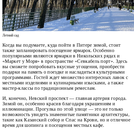
Летний сад
Когда вы подумаете, куда пойти в Питере зимой, стоит
также запланировать посещение ярмарок. Особенно
популярными являются ярмарки в Никольских рядах и
«Маркет у Моря» в пространстве «Севкабель порт». Здесь
вы сможете попробовать вкусные угощения, приобрести
подарки на память о поездке и насладиться культурными
программами. Гостей ждет множество интересных лавок с
местными изделиями и кулинарными изысками, а также
мастер-классы по традиционным ремеслам.
И, конечно, Невский проспект — главная артерия города.
Зимой он, особенно красив благодаря украшениям и
иллюминации. Прогулка по этой улице — это не только
возможность увидеть знаменитые памятники архитектуры,
такие как Казанский собор и Спас на Крови, но и отличное
время для шопинга и посещения местных кафе.