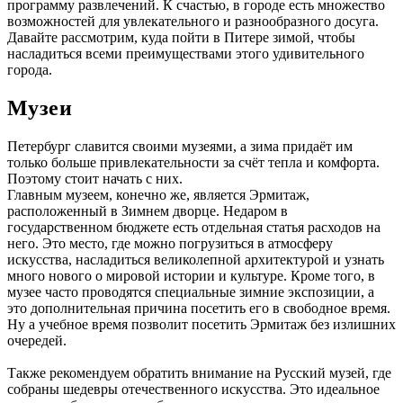
программу развлечений. К счастью, в городе есть множество
возможностей для увлекательного и разнообразного досуга.
Давайте рассмотрим, куда пойти в Питере зимой, чтобы
насладиться всеми преимуществами этого удивительного
города.
Музеи
Петербург славится своими музеями, а зима придаёт им
только больше привлекательности за счёт тепла и комфорта.
Поэтому стоит начать с них.
Главным музеем, конечно же, является Эрмитаж,
расположенный в Зимнем дворце. Недаром в
государственном бюджете есть отдельная статья расходов на
него. Это место, где можно погрузиться в атмосферу
искусства, насладиться великолепной архитектурой и узнать
много нового о мировой истории и культуре. Кроме того, в
музее часто проводятся специальные зимние экспозиции, а
это дополнительная причина посетить его в свободное время.
Ну а учебное время позволит посетить Эрмитаж без излишних
очередей.
Также рекомендуем обратить внимание на Русский музей, где
собраны шедевры отечественного искусства. Это идеальное