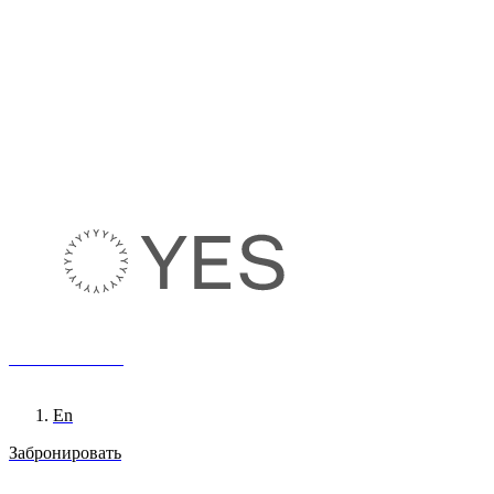
8 800 222 65 95
Ru
En
Забронировать