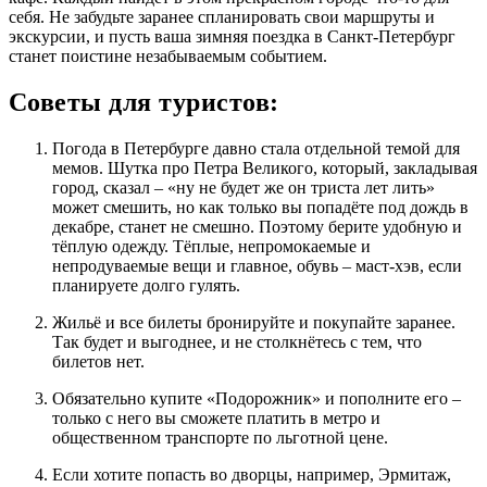
себя. Не забудьте заранее спланировать свои маршруты и
экскурсии, и пусть ваша зимняя поездка в Санкт-Петербург
станет поистине незабываемым событием.
Советы для туристов:
Погода в Петербурге давно стала отдельной темой для
мемов. Шутка про Петра Великого, который, закладывая
город, сказал – «ну не будет же он триста лет лить»
может смешить, но как только вы попадёте под дождь в
декабре, станет не смешно. Поэтому берите удобную и
тёплую одежду. Тёплые, непромокаемые и
непродуваемые вещи и главное, обувь – маст-хэв, если
планируете долго гулять.
Жильё и все билеты бронируйте и покупайте заранее.
Так будет и выгоднее, и не столкнётесь с тем, что
билетов нет.
Обязательно купите «Подорожник» и пополните его –
только с него вы сможете платить в метро и
общественном транспорте по льготной цене.
Если хотите попасть во дворцы, например, Эрмитаж,