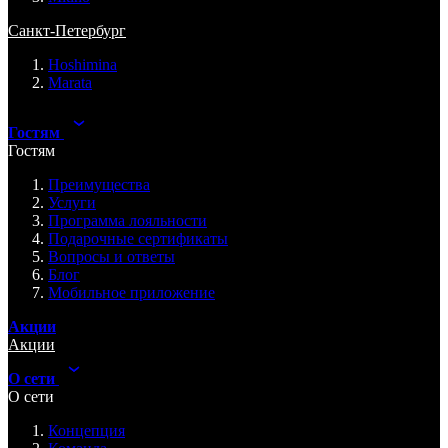
Санкт-Петербург
Hoshimina
Marata
Гостям
Гостям
Преимущества
Услуги
Программа лояльности
Подарочные сертификаты
Вопросы и ответы
Блог
Мобильное приложение
Акции
Акции
О сети
О сети
Концепция