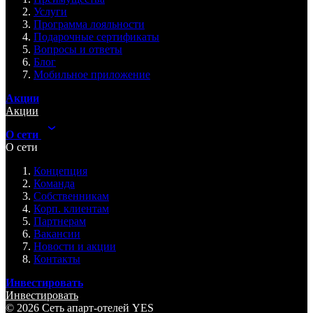
Услуги
Программа лояльности
Подарочные сертификаты
Вопросы и ответы
Блог
Мобильное приложение
Акции
Акции
О сети
О сети
Концепция
Команда
Собственникам
Корп. клиентам
Партнерам
Вакансии
Новости и акции
Контакты
Инвестировать
Инвестировать
© 2026 Cеть апарт-отелей
YES