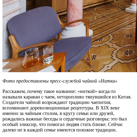
Фото предоставлены пресс-службой чайной «Нитка»
Расскажем, почему такое название: «ниткой» когда-то
называли караван с чаем, неторопливо тянувшийся из Китая.
Создатели чайной возрождают традицию чаепития,
вспоминают дореволюционные рецептуры. В XIX веке
именно за чайным столом, в кругу семьи или друзей,
рождались важные беседы и сердечные разговоры; это был
особый эликсир, что помогал людям стать ближе. Сейчас
далеко не в каждой семье имеются похожие традиции.