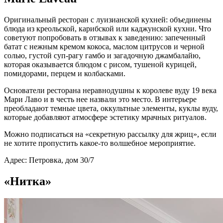
Оригинальный ресторан с луизианской кухней: объединены
блюда из креольской, карибской или каджунской кухни. Что
советуют попробовать в отзывах к заведению: запеченный
батат с нежным кремом кокоса, маслом цитрусов и черной
солью, густой суп-рагу гамбо и загадочную джамбалайю,
которая оказывается блюдом с рисом, тушеной курицей,
помидорами, перцем и колбасками.
Основатели ресторана неравнодушны к королеве вуду 19 века
Мари Лаво и в честь нее назвали это место. В интерьере
преобладают темные цвета, оккультные элементы, куклы вуду,
которые добавляют атмосфере эстетику мрачных ритуалов.
Можно подписаться на «секретную рассылку для жриц», если
не хотите пропустить какое-то волшебное мероприятие.
Адрес: Петровка, дом 30/7
«Нитка»