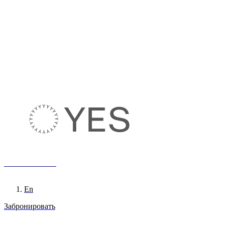
8 800 222 65 95
Ru
En
Забронировать