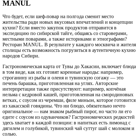
MANUL
Что будет, если шеф-повар на полгода сменит место
жительства ради новых вкусовых впечатлений и концепции
кухни? Если вместо закупок продуктов отправится в
экспедицию по сибирской тайге, общаясь со староверами,
местными поварами, а также историками и этнографами?
Ресторан MANUL. В результате у каждого москвича и жителя
столицы есть возможность погрузиться в аутентичную кухню
народов Сибири.
Гастрономическая карта от Тувы до Хакасии, включает блюда
в том виде, как их готовят коренные народы: например,
строганину из рыбы и оленя и тувинскую согажу — это
печень барашка, приготовленная на углях. Авторские
интерпретации также присутствуют: например, копчёная
нельма с кедровой кашей, приготовленная на смородиновых
ветках, с соусом из черемши, филе миньон, которое готовится
из хакасской говядины. Что ни блюдо, обязательно нечто
оригинальное — нам знаком рыбный пирог, но часто ли его
едите с соусом из одуванчиков? Гастрономических редкостей
здесь хватает в каждой позиции: в напитках есть лимонад с
дягилем и голубикой, тувинский чай суттуг шай с молоком и
солью.