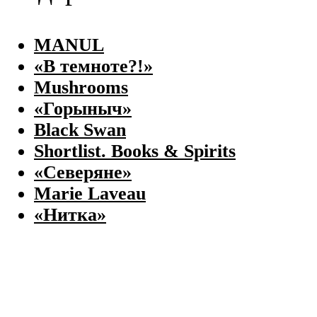
MANUL
«В темноте?!»
Mushrooms
«Горыныч»
Black Swan
Shortlist. Books & Spirits
«Северяне»
Marie Laveau
«Нитка»