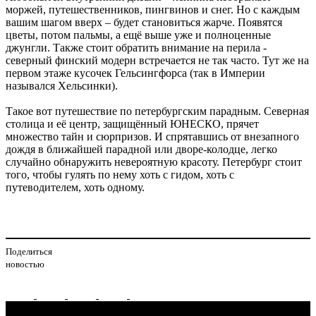
моржей, путешественников, пингвинов и снег. Но с каждым
вашим шагом вверх – будет становиться жарче. Появятся
цветы, потом пальмы, а ещё выше уже и полноценные
джунгли. Также стоит обратить внимание на перила -
северный финский модерн встречается не так часто. Тут же на
первом этаже кусочек Гельсингфорса (так в Империи
назывался Хельсинки).
Такое вот путешествие по петербургским парадным. Северная
столица и её центр, защищённый ЮНЕСКО, прячет
множество тайн и сюрпризов. И спрятавшись от внезапного
дождя в ближайшей парадной или дворе-колодце, легко
случайно обнаружить невероятную красоту. Петербург стоит
того, чтобы гулять по нему хоть с гидом, хоть с
путеводителем, хоть одному.
Поделиться
новостью