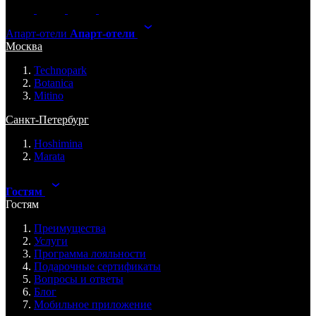
Апарт-отели
Апарт-отели
Москва
Technopark
Botanica
Mitino
Санкт-Петербург
Hoshimina
Marata
Гостям
Гостям
Преимущества
Услуги
Программа лояльности
Подарочные сертификаты
Вопросы и ответы
Блог
Мобильное приложение