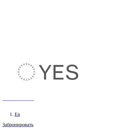
8 800 222 65 95
Ru
En
Забронировать