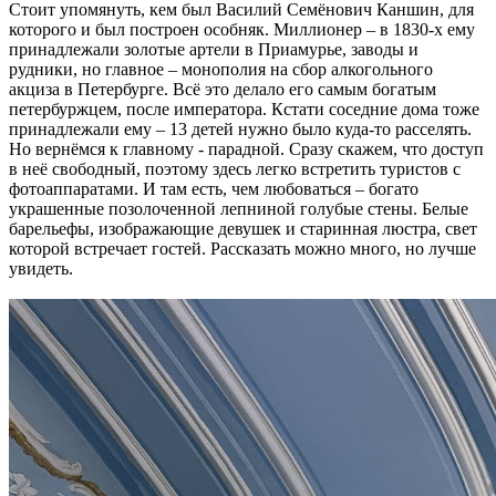
Стоит упомянуть, кем был Василий Семёнович Каншин, для
которого и был построен особняк. Миллионер – в 1830-х ему
принадлежали золотые артели в Приамурье, заводы и
рудники, но главное – монополия на сбор алкогольного
акциза в Петербурге. Всё это делало его самым богатым
петербуржцем, после императора. Кстати соседние дома тоже
принадлежали ему – 13 детей нужно было куда-то расселять.
Но вернёмся к главному - парадной. Сразу скажем, что доступ
в неё свободный, поэтому здесь легко встретить туристов с
фотоаппаратами. И там есть, чем любоваться – богато
украшенные позолоченной лепниной голубые стены. Белые
барельефы, изображающие девушек и старинная люстра, свет
которой встречает гостей. Рассказать можно много, но лучше
увидеть.