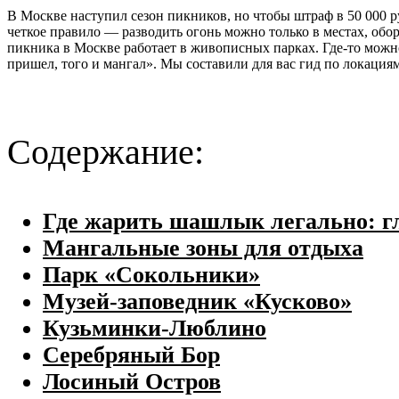
В Москве наступил сезон пикников, но чтобы штраф в 50 000 р
четкое правило — разводить огонь можно только в местах, обо
пикника в Москве работает в живописных парках. Где-то можно
пришел, того и мангал». Мы составили для вас гид по локациям,
Содержание:
Где жарить шашлык легально: гл
Мангальные зоны для отдыха
Парк «Сокольники»
Музей‑заповедник «Кусково»
Кузьминки-Люблино
Серебряный Бор
Лосиный Остров