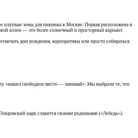
ве платные зоны для пикника в Москве. Первая расположена в
вой аллеи — это более солнечный и просторный вариант.
о отмечать дни рождения, корпоративы или просто собираться
пу «нашел свободное место — занимай». Мы выбрали те, что
 Покровский парк славится своими родниками («Лебедь»),