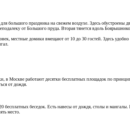
 для большого праздника на свежем воздухе. Здесь обустроены д
подалеку от Большого пруда. Вторая тянется вдоль Боярышнико
ловек, местные домики вмещают от 10 до 30 гостей. Здесь удобн
гал.
ки, в Москве работают десятки бесплатных площадок по принци
ься от дождя.
20 бесплатных беседок. Есть навесы от дождя, столы и мангалы.
ять место.