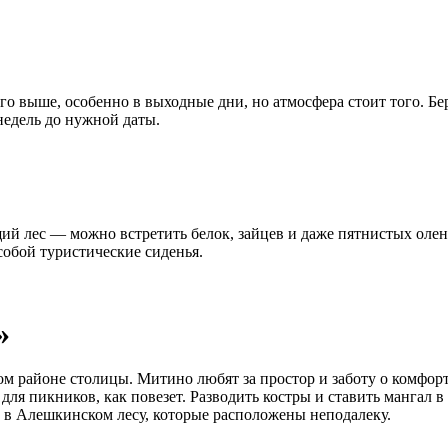
го выше, особенно в выходные дни, но атмосфера стоит того. Бе
недель до нужной даты.
й лес — можно встретить белок, зайцев и даже пятнистых олен
собой туристические сиденья.
»
 районе столицы. Митино любят за простор и заботу о комфорте
для пикников, как повезет. Разводить костры и ставить мангал 
е в Алешкинском лесу, которые расположены неподалеку.