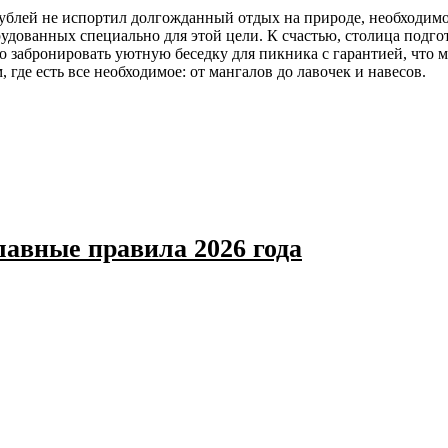
ублей не испортил долгожданный отдых на природе, необходимо 
рудованных специально для этой цели. К счастью, столица подго
 забронировать уютную беседку для пикника с гарантией, что ме
 где есть все необходимое: от мангалов до лавочек и навесов.
авные правила 2026 года