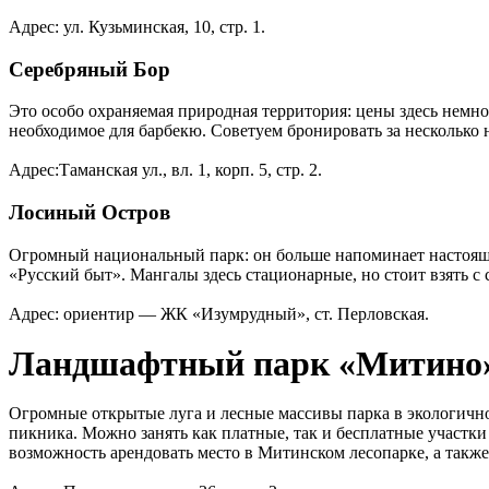
Адрес: ул. Кузьминская, 10, стр. 1.
Серебряный Бор
Это особо охраняемая природная территория: цены здесь немно
необходимое для барбекю. Советуем бронировать за несколько 
Адрес:Таманская ул., вл. 1, корп. 5, стр. 2.
Лосиный Остров
Огромный национальный парк: он больше напоминает настоящи
«Русский быт». Мангалы здесь стационарные, но стоит взять с 
Адрес: ориентир — ЖК «Изумрудный», ст. Перловская.
Ландшафтный парк «Митино
Огромные открытые луга и лесные массивы парка в экологичном
пикника. Можно занять как платные, так и бесплатные участки 
возможность арендовать место в Митинском лесопарке, а такж