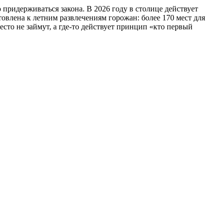
придерживаться закона. В 2026 году в столице действует
товлена к летним развлечениям горожан: более 170 мест для
сто не займут, а где-то действует принцип «кто первый