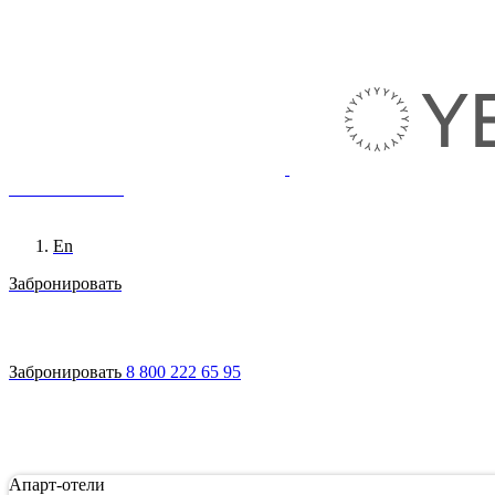
8 800 222 65 95
Ru
En
Забронировать
Войти
Апарт-отели
Гостям
Акции
О сети
Инвестировать
Забронировать
8 800 222 65 95
Апарт-отели