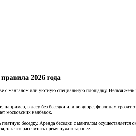
правила 2026 года
е с мангалом или уютную специальную площадку. Нельзя жечь кос
, например, в лесу без беседки или во дворе, физлицам грозит о
чет московских надбавок.
платную беседку. Аренда беседки с мангалом осуществляется он
зя, так что рассчитать время нужно заранее.