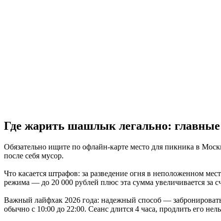
Где жарить шашлык легально: главные 
Обязательно ищите по офлайн-карте место для пикника в Москв
после себя мусор.
Что касается штрафов: за разведение огня в неположенном месте
режима — до 20 000 рублей плюс эта сумма увеличивается за с
Важный лайфхак 2026 года: надежный способ — забронировать 
обычно с 10:00 до 22:00. Сеанс длится 4 часа, продлить его нель