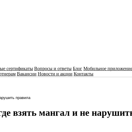
ые сертификаты
Вопросы и ответы
Блог
Мобильное приложени
ртнерам
Вакансии
Новости и акции
Контакты
нарушить правила
де взять мангал и не нарушит