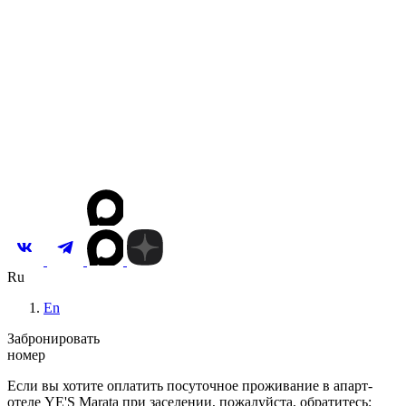
О сети
Концепция
Команда
Собственникам
Корп. клиентам
Партнерам
Вакансии
Новости и акции
Контакты
Инвестировать
Ru
En
Забронировать
номер
Если вы хотите оплатить посуточное проживание в апарт-
отеле YE'S Marata при заселении, пожалуйста, обратитесь: