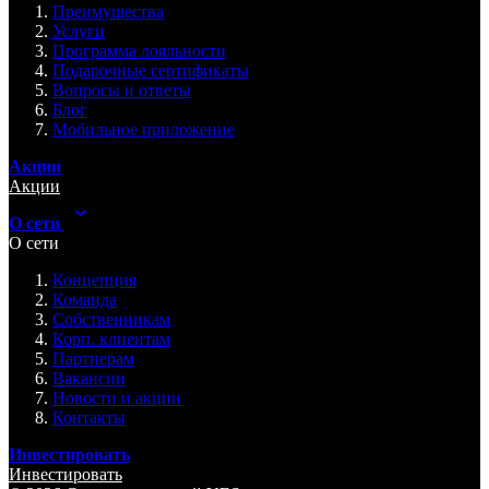
Преимущества
Услуги
Программа лояльности
Подарочные сертификаты
Вопросы и ответы
Блог
Мобильное приложение
Акции
Акции
О сети
О сети
Концепция
Команда
Собственникам
Корп. клиентам
Партнерам
Вакансии
Новости и акции
Контакты
Инвестировать
Инвестировать