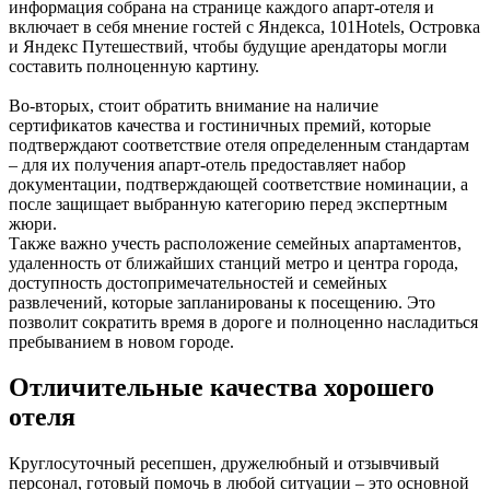
информация собрана на странице каждого апарт-отеля и
включает в себя мнение гостей с Яндекса, 101Hotels, Островка
и Яндекс Путешествий, чтобы будущие арендаторы могли
составить полноценную картину.
Во-вторых, стоит обратить внимание на наличие
сертификатов качества и гостиничных премий, которые
подтверждают соответствие отеля определенным стандартам
– для их получения апарт-отель предоставляет набор
документации, подтверждающей соответствие номинации, а
после защищает выбранную категорию перед экспертным
жюри.
Также важно учесть расположение семейных апартаментов,
удаленность от ближайших станций метро и центра города,
доступность достопримечательностей и семейных
развлечений, которые запланированы к посещению. Это
позволит сократить время в дороге и полноценно насладиться
пребыванием в новом городе.
Отличительные качества хорошего
отеля
Круглосуточный ресепшен, дружелюбный и отзывчивый
персонал, готовый помочь в любой ситуации – это основной