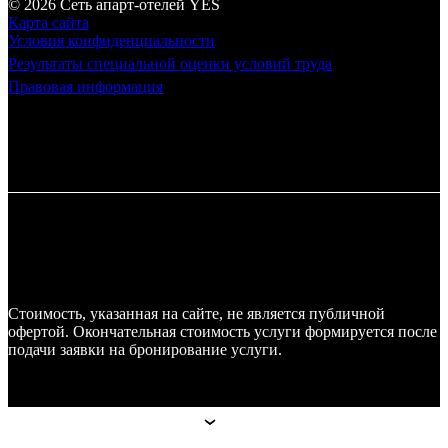
© 2026 Cеть апарт-отелей
YES
Карта сайта
Условия конфиденциальности
Результаты специальной оценки условий труда
Правовая информация
Стоимость, указанная на сайте, не является публичной
офертой. Окончательная стоимость услуги формируется после
подачи заявки на бронирование услуги.
Апарт-отели
Апарт-отели