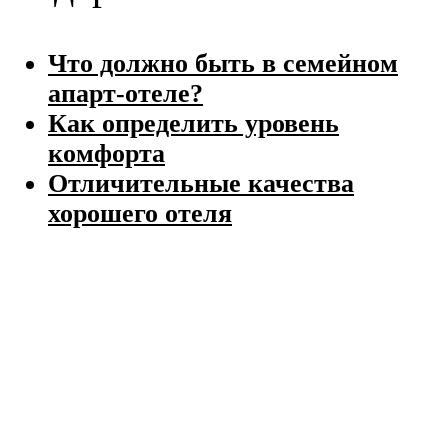
Что должно быть в семейном
апарт-отеле?
Как определить уровень
комфорта
Отличительные качества
хорошего отеля