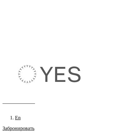
8 800 222 65 95
Ru
En
Забронировать