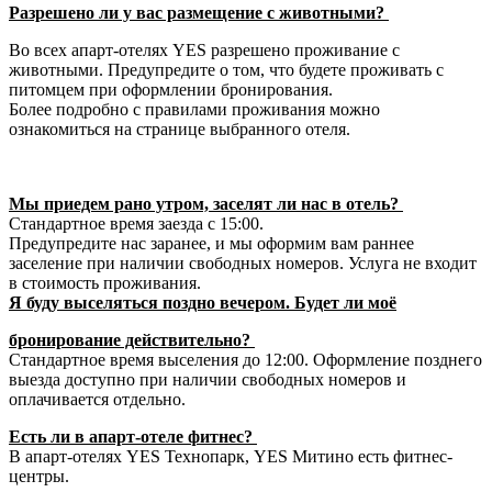
Разрешено ли у вас размещение с животными?
Во всех апарт-отелях YES разрешено проживание с
животными. Предупредите о том, что будете проживать с
питомцем при оформлении бронирования.
Более подробно с правилами проживания можно
ознакомиться на странице выбранного отеля.
Мы приедем рано утром, заселят ли нас в отель?
Стандартное время заезда с 15:00.
Предупредите нас заранее, и мы оформим вам раннее
заселение при наличии свободных номеров. Услуга не входит
в стоимость проживания.
Я буду выселяться поздно вечером. Будет ли моё
бронирование действительно?
Стандартное время выселения до 12:00. Оформление позднего
выезда доступно при наличии свободных номеров и
оплачивается отдельно.
Есть ли в апарт-отеле фитнес?
В апарт-отелях YES Технопарк, YES Митино есть фитнес-
центры.