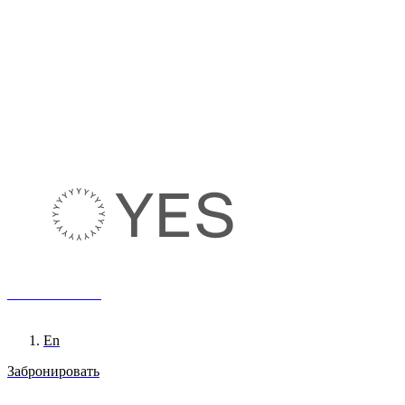
8 800 222 65 95
Ru
En
Забронировать