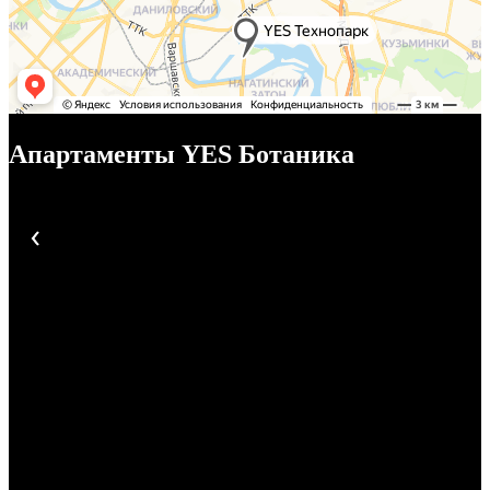
Апартаменты YES Ботаника
1 / 9