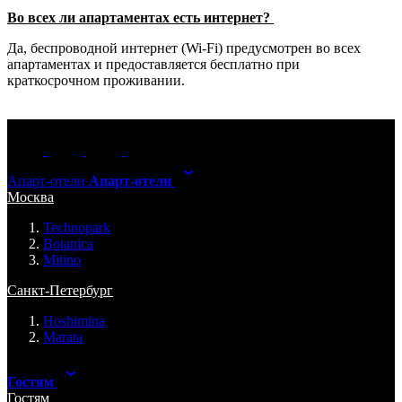
Во всех ли апартаментах есть интернет?
Да, беспроводной интернет (Wi-Fi) предусмотрен во всех
апартаментах и предоставляется бесплатно при
краткосрочном проживании.
Апарт-отели
Апарт-отели
Москва
Technopark
Botanica
Mitino
Санкт-Петербург
Hoshimina
Marata
Гостям
Гостям