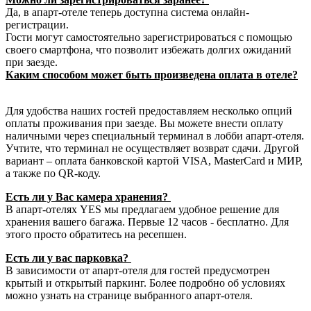
Да, в апарт-отеле теперь доступна система онлайн-
регистрации.
Гости могут самостоятельно зарегистрироваться с помощью
своего смартфона, что позволит избежать долгих ожиданий
при заезде.
Каким способом может быть произведена оплата в отеле?
Для удобства наших гостей предоставляем несколько опций
оплаты проживания при заезде. Вы можете внести оплату
наличными через специальный терминал в лобби апарт-отеля.
Учтите, что терминал не осуществляет возврат сдачи. Другой
вариант – оплата банковской картой VISA, MasterCard и МИР,
а также по QR-коду.
Есть ли у Вас камера хранения?
В апарт-отелях YES мы предлагаем удобное решение для
хранения вашего багажа. Первые 12 часов - бесплатно. Для
этого просто обратитесь на ресепшен.
Есть ли у вас парковка?
В зависимости от апарт-отеля для гостей предусмотрен
крытый и открытый паркинг. Более подробно об условиях
можно узнать на странице выбранного апарт-отеля.