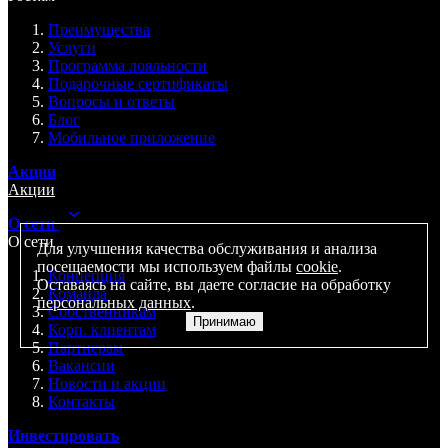
Преимущества
Услуги
Программа лояльности
Подарочные сертификаты
Вопросы и ответы
Блог
Мобильное приложение
Акции
Акции
О сети
О сети
Для улучшения качества обслуживания и анализа
посещаемости мы используем файлы
cookie
.
Концепция
Оставаясь на сайте, вы даете согласие на обработку
Команда
персональных данных
.
Собственникам
Принимаю
Корп. клиентам
Партнерам
Вакансии
Новости и акции
Контакты
Инвестировать