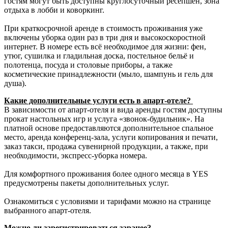
гостям могут быть доступны круглосуточный ресепшен, зона
отдыха в лобби и коворкинг.
При краткосрочной аренде в стоимость проживания уже
включены уборка один раз в три дня и высокоскоростной
интернет. В номере есть всё необходимое для жизни: фен,
утюг, сушилка и гладильная доска, постельное бельё и
полотенца, посуда и столовые приборы, а также
косметические принадлежности (мыло, шампунь и гель для
душа).
Какие дополнительные услуги есть в апарт-отеле?
В зависимости от апарт-отеля и вида аренды гостям доступны
прокат настольных игр и услуга «звонок-будильник». На
платной основе предоставляются дополнительное спальное
место, аренда конференц-зала, услуги копирования и печати,
заказ такси, продажа сувенирной продукции, а также, при
необходимости, экспресс-уборка номера.
Для комфортного проживания более одного месяца в YES
предусмотрены пакеты дополнительных услуг.
Ознакомиться с условиями и тарифами можно на странице
выбранного апарт-отеля.
Можно ли зарегистрироваться заранее?