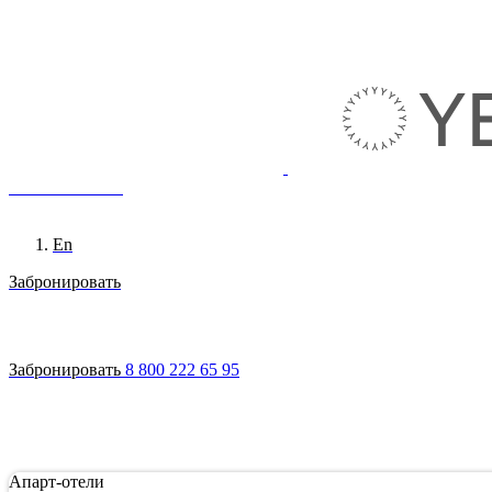
8 800 222 65 95
Ru
En
Забронировать
Войти
Апарт-отели
Гостям
Акции
О сети
Инвестировать
Забронировать
8 800 222 65 95
Апарт-отели