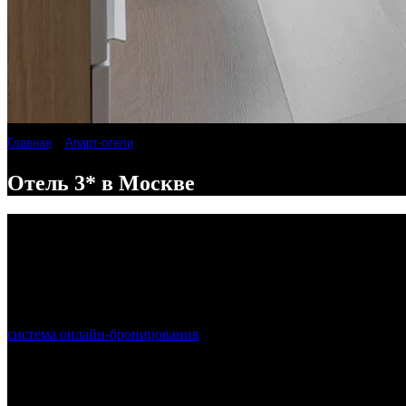
Главная
Апарт-отели
Отель 3* в Москве
Отель 3* в Москве
система онлайн-бронирования