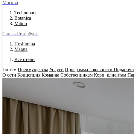
Москва
Technopark
Botanica
Mitino
Санкт-Петербург
Hoshimina
Marata
Все отели
Гостям
Преимущества
Услуги
Программа лояльности
Подарочн
О сети
Концепция
Команда
Собственникам
Корп. клиентам
Па