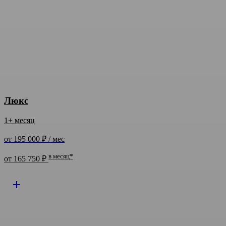
Люкс
1+ месяц
от 195 000 ₽ / мес
в месяц*
от 165 750 ₽