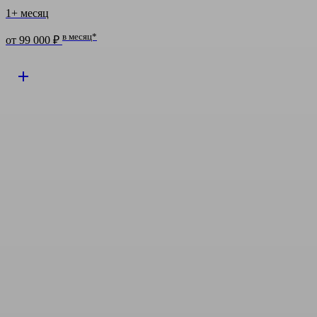
1+ месяц
в месяц*
от 99 000 ₽