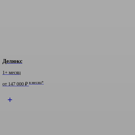
Делюкс
1+ месяц
в месяц*
от 147 000 ₽