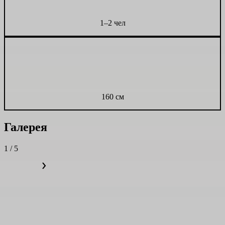
1–2 чел
160 см
Галерея
1 / 5