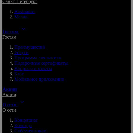
Санкт-Петербург
Hoshimina
Marata
Гостям
Гостям
Преимущества
Услуги
Программа лояльности
Подарочные сертификаты
Вопросы и ответы
Блог
Мобильное приложение
Акции
Акции
О сети
О сети
Концепция
Команда
Собственникам