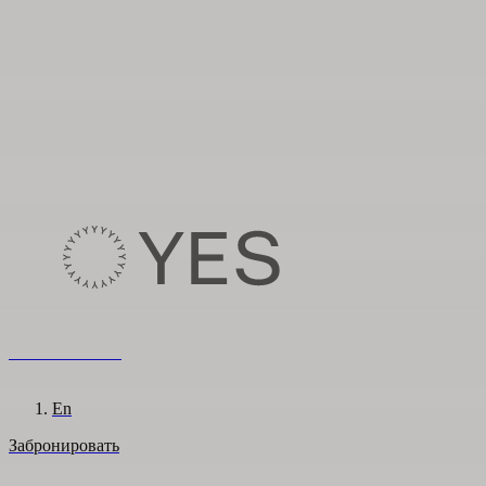
8 800 222 65 95
Ru
En
Забронировать