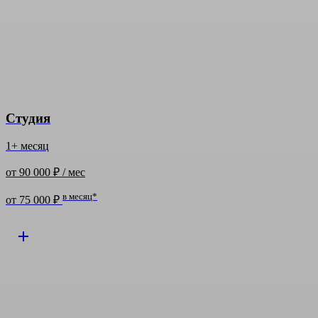
Студия
1+ месяц
от 90 000 ₽ / мес
в месяц*
от 75 000 ₽