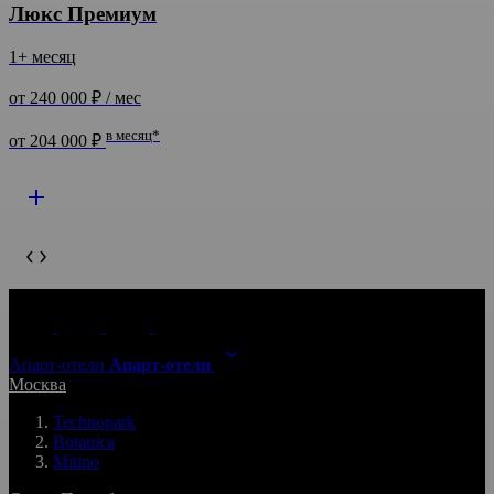
Люкс Премиум
1+ месяц
от 240 000 ₽ / мес
в месяц*
от 204 000 ₽
Апарт-отели
Апарт-отели
Москва
Technopark
Botanica
Mitino