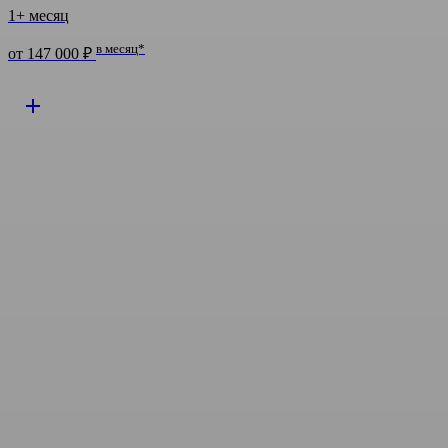
1+ месяц
в месяц*
от 147 000 ₽