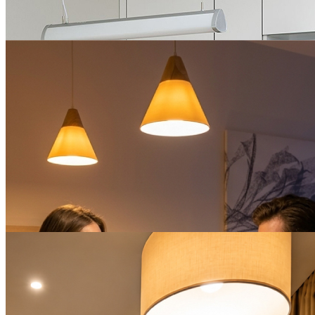
ПОДРОБНЕЕ
БЕССРОЧНО
Предложение с завтраком
и ужином в YES Botanica
ПОДРОБНЕЕ