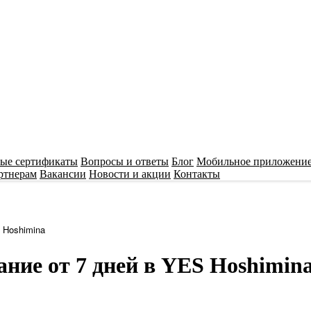
ые сертификаты
Вопросы и ответы
Блог
Мобильное приложени
ртнерам
Вакансии
Новости и акции
Контакты
 Hoshimina
ние от 7 дней в YES Hoshimin