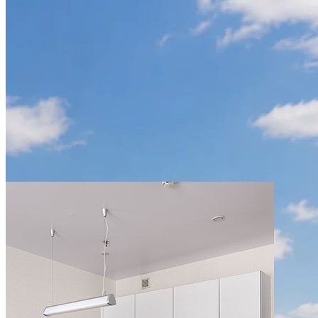
ДО 31 АВГУСТА
Лето в YES Марата со
скидкой 10%
ПОДРОБНЕЕ
ДО 31 ДЕКАБРЯ
-15% на проживание в