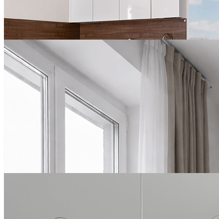
YES Hoshimina
ПОДРОБНЕЕ
БЕССРОЧНО
«Две столицы»:
переезжайте с выгодой
ПОДРОБНЕЕ