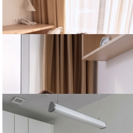
Дарим 15% скидку на
проживание от 7 дней в
YES Marata
ПОДРОБНЕЕ
БЕССРОЧНО
10% скидка на
проживание от 3 до 6
дней в YES Botanica
ПОДРОБНЕЕ
БЕССРОЧНО
10% скидка на
проживание от 3 до 6