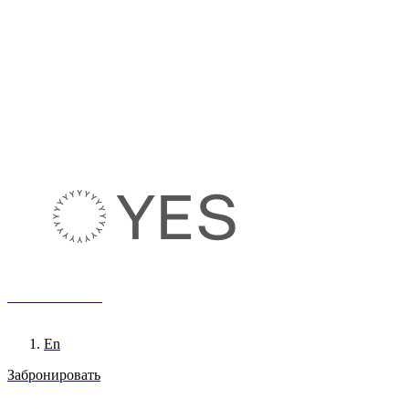
8 800 222 65 95
Ru
En
Забронировать