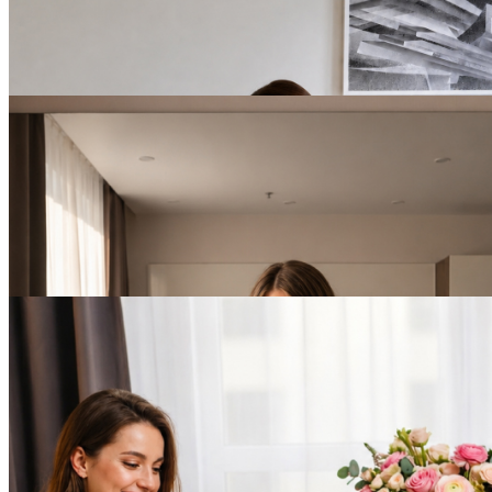
День Рождения в YES
Technopark
ПОДРОБНЕЕ
БЕССРОЧНО
День Рождения в YES
Hoshimina
ПОДРОБНЕЕ
БЕССРОЧНО
День Рождения в YES
Marata
ПОДРОБНЕЕ