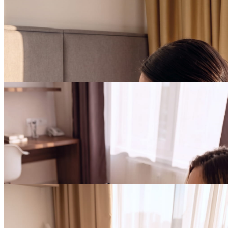
БЕССРОЧНО
Дарим 15% скидку на
проживание от 7 дней в
YES Technopark
ПОДРОБНЕЕ
БЕССРОЧНО
Дарим 25% скидку на
проживание от 7 дней в
YES Hoshimina
ПОДРОБНЕЕ
БЕССРОЧНО