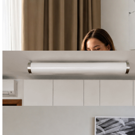
БЕССРОЧНО
День Рождения в YES
Botanica
ПОДРОБНЕЕ
БЕССРОЧНО
День Рождения в YES
Mitino
ПОДРОБНЕЕ
БЕССРОЧНО