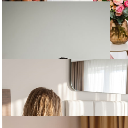
БЕССРОЧНО
Дарим 15% скидку на
проживание от 7 дней в
YES Botanica
ПОДРОБНЕЕ
БЕССРОЧНО
Дарим 15% скидку на
проживание от 7 дней в
YES Mitino
ПОДРОБНЕЕ