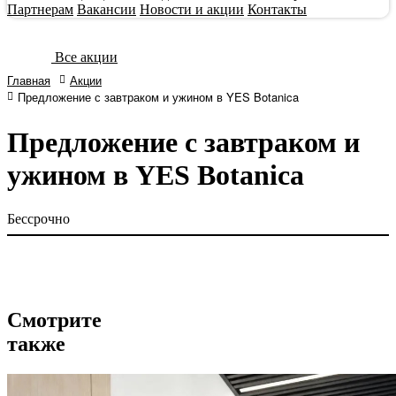
Партнерам
Вакансии
Новости и акции
Контакты
Все акции
Главная
Акции
Предложение с завтраком и ужином в YES Botanica
Предложение с завтраком и
ужином в YES Botanica
Бессрочно
Смотрите
также