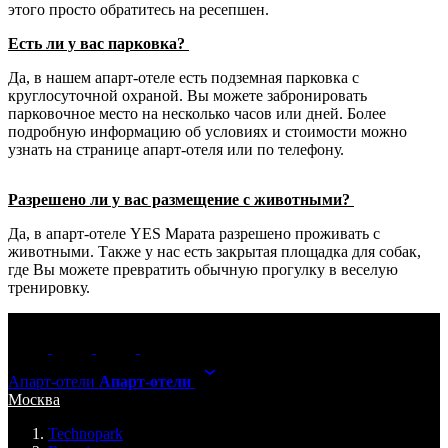
этого просто обратитесь на ресепшен.
Есть ли у вас парковка?
Да, в нашем апарт-отеле есть подземная парковка с
круглосуточной охраной. Вы можете забронировать
парковочное место на несколько часов или дней. Более
подробную информацию об условиях и стоимости можно
узнать на странице апарт-отеля или по телефону.
Разрешено ли у вас размещение с животными?
Да, в апарт-отеле YES Марата разрешено проживать с
животными. Также у нас есть закрытая площадка для собак,
где Вы можете превратить обычную прогулку в веселую
тренировку.
Апарт-отели
Апарт-отели
Москва
Technopark