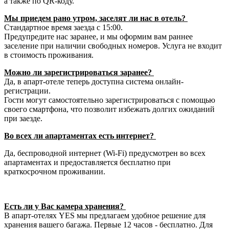
а также по QR-коду.
Мы приедем рано утром, заселят ли нас в отель?
Стандартное время заезда с 15:00.
Предупредите нас заранее, и мы оформим вам раннее
заселение при наличии свободных номеров. Услуга не входит
в стоимость проживания.
Можно ли зарегистрироваться заранее?
Да, в апарт-отеле теперь доступна система онлайн-
регистрации.
Гости могут самостоятельно зарегистрироваться с помощью
своего смартфона, что позволит избежать долгих ожиданий
при заезде.
Во всех ли апартаментах есть интернет?
Да, беспроводной интернет (Wi-Fi) предусмотрен во всех
апартаментах и предоставляется бесплатно при
краткосрочном проживании.
Есть ли у Вас камера хранения?
В апарт-отелях YES мы предлагаем удобное решение для
хранения вашего багажа. Первые 12 часов - бесплатно. Для