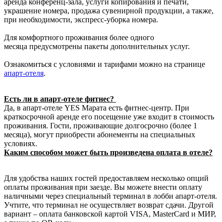
аренда конференц-зала, услуги копирования и печати,
украшение номера, продажа сувенирной продукции, а также,
при необходимости, экспресс-уборка номера.
Для комфортного проживания более одного
месяца предусмотрены пакеты дополнительных услуг.
Ознакомиться с условиями и тарифами можно на странице
апарт-отел
я
.
Есть ли в апарт-отеле фитнес?
Да, в апарт-отеле YES Марата есть фитнес-центр. При
краткосрочной аренде его посещение уже входит в стоимость
проживания. Гости, проживающие долгосрочно (более 1
месяца), могут приобрести абонементы на специальных
условиях.
Каким способом может быть произведена оплата в отеле?
Для удобства наших гостей предоставляем несколько опций
оплаты проживания при заезде. Вы можете внести оплату
наличными через специальный терминал в лобби апарт-отеля.
Учтите, что терминал не осуществляет возврат сдачи. Другой
вариант – оплата банковской картой VISA, MasterCard и МИР,