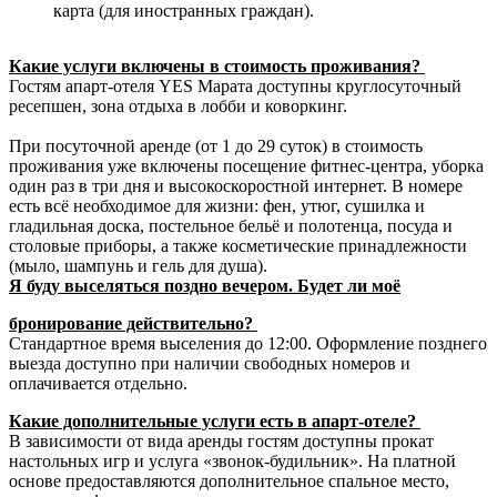
карта (для иностранных граждан).
Какие услуги включены в стоимость проживания?
Гостям апарт-отеля YES Марата доступны круглосуточный
ресепшен, зона отдыха в лобби и коворкинг.
При посуточной аренде (от 1 до 29 суток) в стоимость
проживания уже включены посещение фитнес-центра, уборка
один раз в три дня и высокоскоростной интернет. В номере
есть всё необходимое для жизни: фен, утюг, сушилка и
гладильная доска, постельное бельё и полотенца, посуда и
столовые приборы, а также косметические принадлежности
(мыло, шампунь и гель для душа).
Я буду выселяться поздно вечером. Будет ли моё
бронирование действительно?
Стандартное время выселения до 12:00. Оформление позднего
выезда доступно при наличии свободных номеров и
оплачивается отдельно.
Какие дополнительные услуги есть в апарт-отеле?
В зависимости от вида аренды гостям доступны прокат
настольных игр и услуга «звонок-будильник». На платной
основе предоставляются дополнительное спальное место,