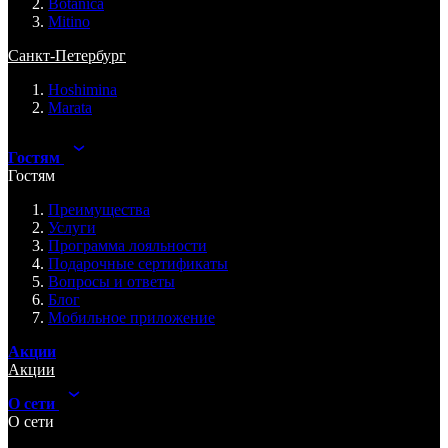
Botanica
Mitino
Санкт-Петербург
Hoshimina
Marata
Гостям
Гостям
Преимущества
Услуги
Программа лояльности
Подарочные сертификаты
Вопросы и ответы
Блог
Мобильное приложение
Акции
Акции
О сети
О сети