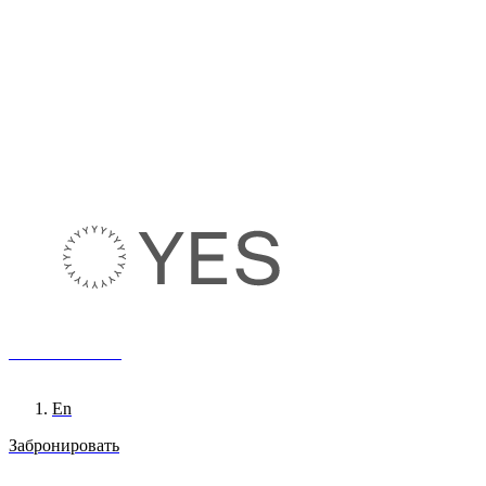
8 800 222 65 95
Ru
En
Забронировать