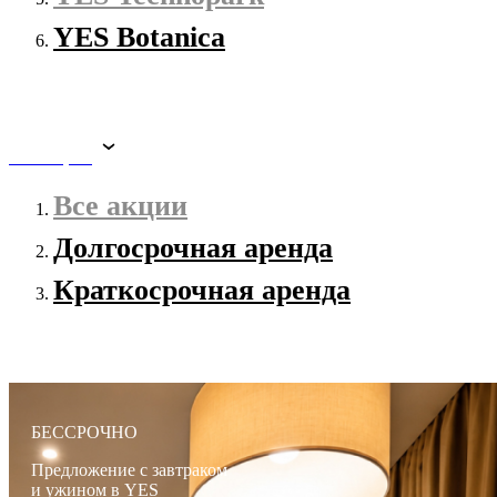
YES Botanica
Все акции
Все акции
Долгосрочная аренда
Краткосрочная аренда
БЕССРОЧНО
Предложение с завтраком
и ужином в YES