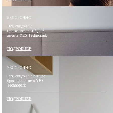
БЕССРОЧНО
10% скидка на
проживание от 3 до 6
дней в YES Technopark
ПОДРОБНЕЕ
БЕССРОЧНО
15% скидка на раннее
бронирование в YES
Technopark
ПОДРОБНЕЕ