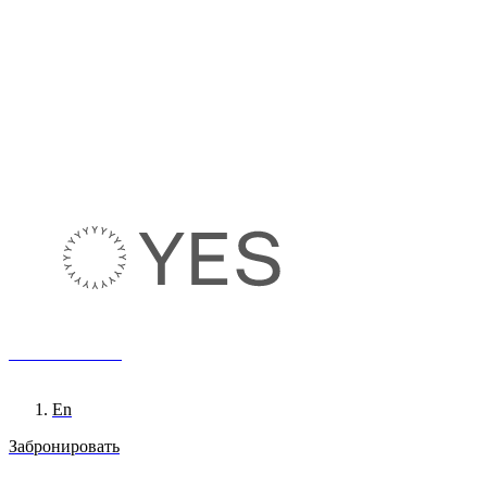
8 800 222 65 95
Ru
En
Забронировать