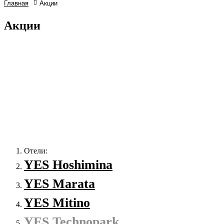
Главная
Акции
Акции
Отели:
YES Hoshimina
YES Marata
YES Mitino
YES Technopark