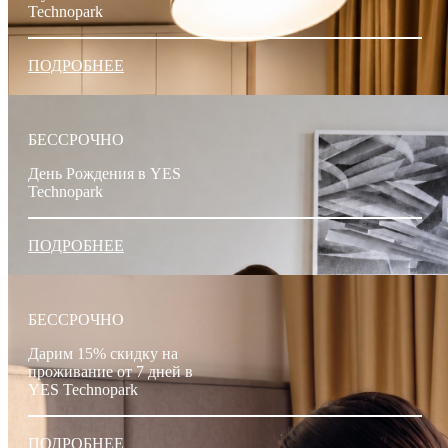
Technopark
ПОДРОБНЕЕ
БЕССРОЧНО
День Рождения в YES
Technopark
ПОДРОБНЕЕ
БЕССРОЧНО
Дарим 15% скидку на
проживание от 7 дней в
YES Technopark
ПОДРОБНЕЕ