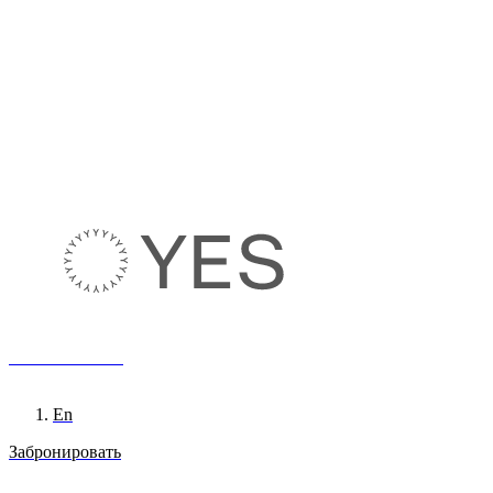
8 800 222 65 95
Ru
En
Забронировать