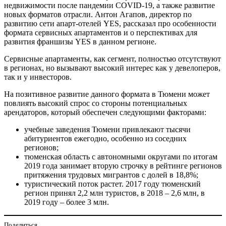
недвижимости после пандемии COVID-19, а также развитие
новых форматов отрасли. Антон Агапов, директор по
развитию сети апарт-отелей YES, рассказал про особенности
формата сервисных апартаментов и о перспективах для
развития франшизы YES в данном регионе.
Сервисные апартаменты, как сегмент, полностью отсутствуют
в регионах, но вызывают высокий интерес как у девелоперов,
так и у инвесторов.
На позитивное развитие данного формата в Тюмени может
повлиять высокий спрос со стороны потенциальных
арендаторов, который обеспечен следующими факторами:
учебные заведения Тюмени привлекают тысячи
абитуриентов ежегодно, особенно из соседних
регионов;
тюменская область с автономными округами по итогам
2019 года занимает вторую строчку в рейтинге регионов
притяжения трудовых мигрантов с долей в 18,8%;
туристический поток растет. 2017 году тюменский
регион принял 2,2 млн туристов, в 2018 – 2,6 млн, в
2019 году – более 3 млн.
Поделиться